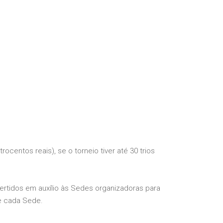
ocentos reais), se o torneio tiver até 30 trios
rtidos em auxílio às Sedes organizadoras para
de cada Sede.