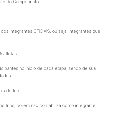
ação do Campeonato.
dos integrantes OFICIAIS, ou seja, integrantes que
6 atletas.
icipantes no início de cada etapa, sendo de sua
dados.
is do trio.
ros trios, porém não contabiliza como integrante