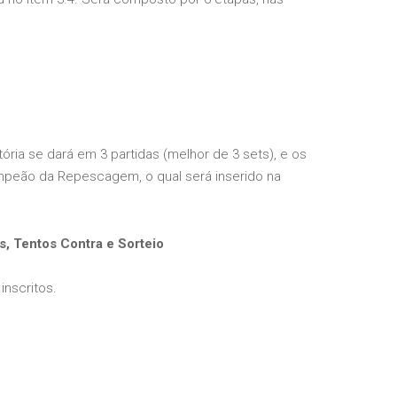
ria se dará em 3 partidas (melhor de 3 sets), e os
mpeão da Repescagem, o qual será inserido na
s, Tentos Contra e Sorteio
inscritos.