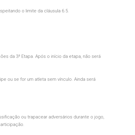
eitando o limite da cláusula 6.5.
ões da 3ª Etapa. Após o início da etapa, não será
ipe ou se for um atleta sem vínculo. Ainda será
ssificação ou trapacear adversários durante o jogo,
articipação.