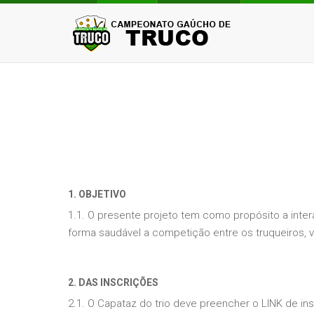
1. OBJETIVO
1.1. O presente projeto tem como propósito a inte
forma saudável a competição entre os truqueiros, v
2. DAS INSCRIÇÕES
2.1. O Capataz do trio deve preencher o LINK de ins