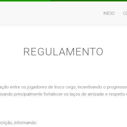
INÍCIO
C
REGULAMENTO
ração entre os jogadores de truco cego, incentivando o progresso
isando principalmente fortalecer os laços de amizade e respeito 
crição, informando: